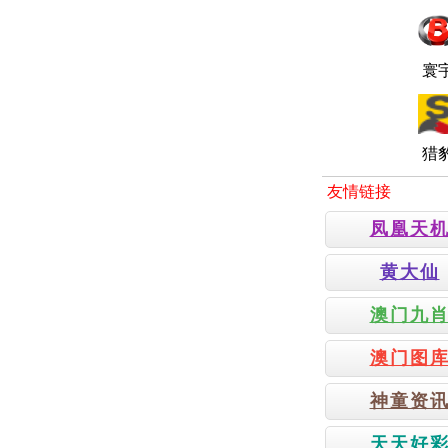
寰
猎
友情链接
凤凰天
黄大仙
澳门九
澳门图
神童资
天天好