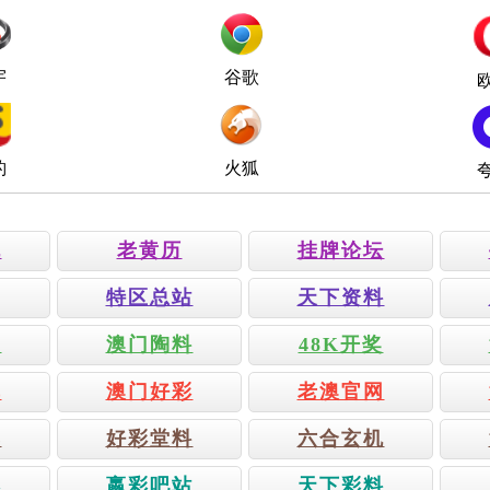
宇
谷歌
豹
火狐
机
老黄历
挂牌论坛
特区总站
天下资料
肖
澳门陶料
48K开奖
库
澳门好彩
老澳官网
讯
好彩堂料
六合玄机
彩
嬴彩吧站
天下彩料